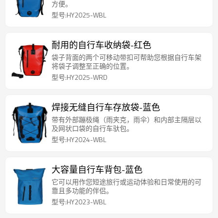
方便。
型号:HY2025-WBL
耐用的自行车收纳袋-红色
袋子背面的两个可移动带扣可帮助您根据自行车架
将袋子调整至正确的位置。
型号:HY2025-WRD
焊接无缝自行车存放袋-蓝色
带有外部蹦极绳（雨夹克，雨伞）和内部主隔层以
及网状口袋的自行车驮包。
型号:HY2024-WBL
大容量自行车背包-蓝色
它可以用作您短途旅行或运动体验和日常使用的可
靠且多功能的伴侣。
型号:HY2023-WBL