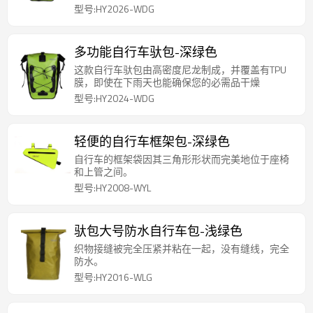
型号:HY2026-WDG
多功能自行车驮包-深绿色
这款自行车驮包由高密度尼龙制成，并覆盖有TPU
膜，即使在下雨天也能确保您的必需品干燥
型号:HY2024-WDG
轻便的自行车框架包-深绿色
自行车的框架袋因其三角形形状而完美地位于座椅
和上管之间。
型号:HY2008-WYL
驮包大号防水自行车包-浅绿色
织物接缝被完全压紧并粘在一起，没有缝线，完全
防水。
型号:HY2016-WLG