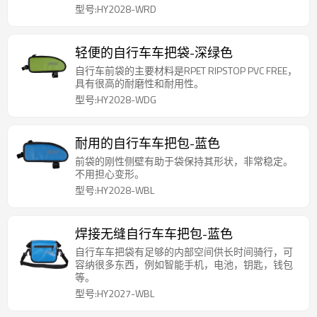
型号:HY2028-WRD
轻便的自行车车把袋-深绿色
自行车前袋的主要材料是RPET RIPSTOP PVC FREE，
具有很高的耐磨性和耐用性。
型号:HY2028-WDG
耐用的自行车车把包-蓝色
前袋的刚性侧壁有助于袋保持其形状，非常稳定。
不用担心变形。
型号:HY2028-WBL
焊接无缝自行车车把包-蓝色
自行车车把袋有足够的内部空间供长时间骑行，可
容纳很多东西，例如智能手机，电池，钥匙，钱包
等。
型号:HY2027-WBL