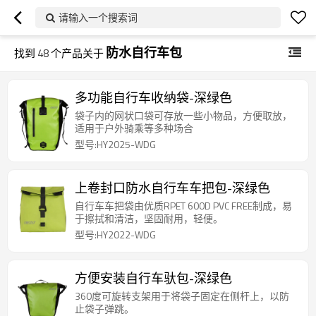
请输入一个搜索词
防水自行车包
找到
48
个产品关于
多功能自行车收纳袋-深绿色
袋子内的网状口袋可存放一些小物品，方便取放，
适用于户外骑乘等多种场合
型号:HY2025-WDG
上卷封口防水自行车车把包-深绿色
自行车车把袋由优质RPET 600D PVC FREE制成，易
于擦拭和清洁，坚固耐用，轻便。
型号:HY2022-WDG
方便安装自行车驮包-深绿色
360度可旋转支架用于将袋子固定在侧杆上，以防
止袋子弹跳。