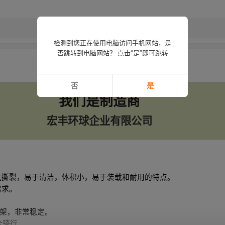
检测到您正在使用电脑访问手机网站，是
否跳转到电脑网站？ 点击“是”即可跳转
否
是
我们是制造商
宏丰环球企业有限公司
抗撕裂，易于清洁，体积小，易于装载和耐用的特点。
需求。
框架，非常稳定。
全骑行