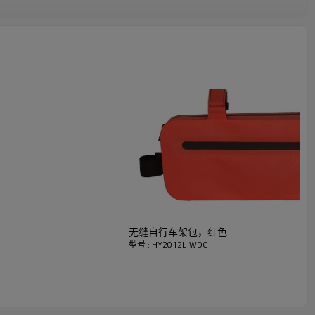
无缝自行车架包，红色-
型号 : HY2012L-WDG