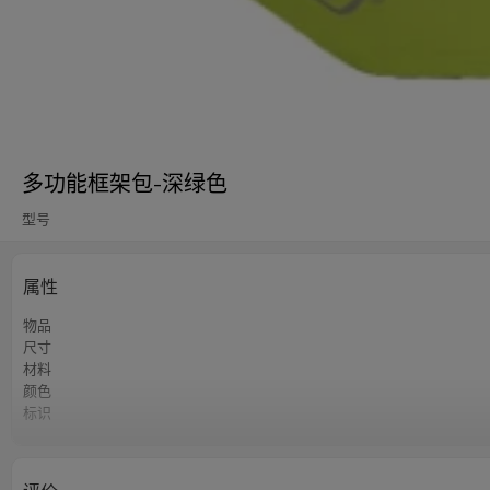
多功能框架包-深绿色
型号
属性
物品
尺寸
材料
颜色
标识
起订量