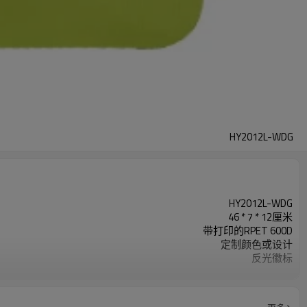
HY2012L-WDG
HY2012L-WDG
46 * 7 * 12厘米
带打印的RPET 600D
定制颜色或设计
反光徽标
200个/色