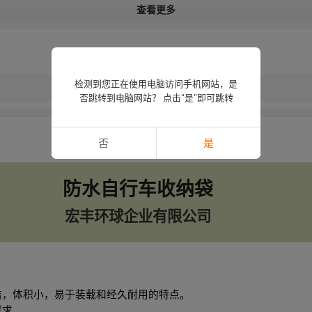
查看更多
检测到您正在使用电脑访问手机网站，是
否跳转到电脑网站？ 点击“是”即可跳转
否
是
防水自行车收纳袋
宏丰环球企业有限公司
洁，体积小，易于装载和经久耐用的特点。
需求。