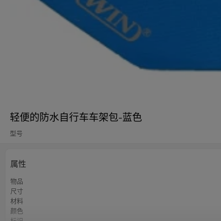
轻便的防水自行车车架包-蓝色
型号
属性
物品
尺寸
材料
颜色
标识