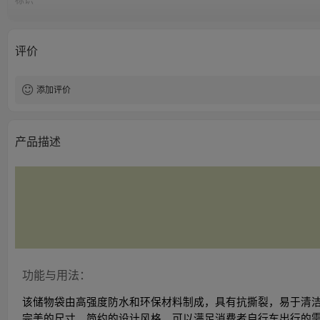
起订量
评价
添加评价
产品描述
功能与用法：
该储物袋由高强度防水和环保材料制成，具有抗撕裂，易于清
完美的尺寸，简约的设计风格，可以满足消费者自行车出行的