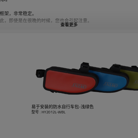
盖框架，非常稳定。
因此，即使是在很晚的时候，您也会引起注意。
查看更多
易于安装的防水自行车包-浅绿色
型号 : HY2012L-WBL
HY2012L-WBL
RPET 600D PVC免费