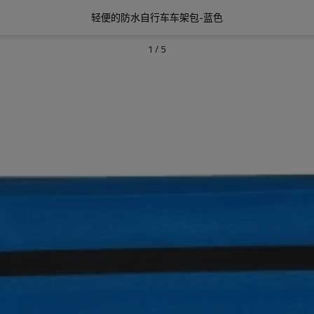
轻便的防水自行车车架包-蓝色
1
/
5