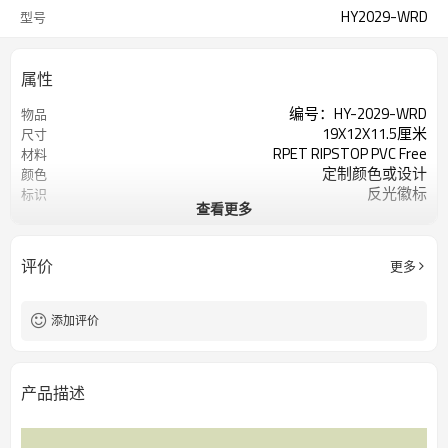
HY2029-WRD
型号
属性
编号：HY-2029-WRD
物品
19X12X11.5厘米
尺寸
RPET RIPSTOP PVC Free
材料
定制颜色或设计
颜色
反光徽标
标识
查看更多
200个/色
起订量
评价
更多
添加评价
产品描述