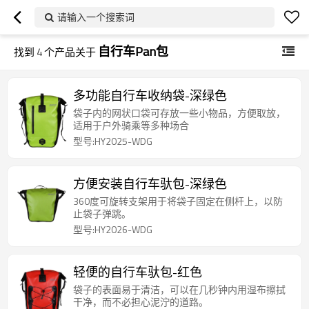
请输入一个搜索词
自行车Pan包
找到
4
个产品关于
多功能自行车收纳袋-深绿色
袋子内的网状口袋可存放一些小物品，方便取放，
适用于户外骑乘等多种场合
型号:HY2025-WDG
方便安装自行车驮包-深绿色
360度可旋转支架用于将袋子固定在侧杆上，以防
止袋子弹跳。
型号:HY2026-WDG
轻便的自行车驮包-红色
袋子的表面易于清洁，可以在几秒钟内用湿布擦拭
干净，而不必担心泥泞的道路。