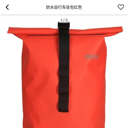
防水自行车驮包红色
1
/
5