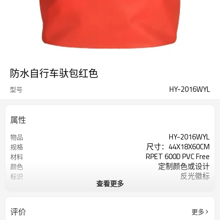
防水自行车驮包红色
HY-2016WYL
型号
属性
HY-2016WYL
物品
尺寸：44X18X60CM
规格
RPET 600D PVC Free
材料
定制颜色或设计
颜色
反光徽标
标识
查看更多
200个/色
起订量
评价
更多