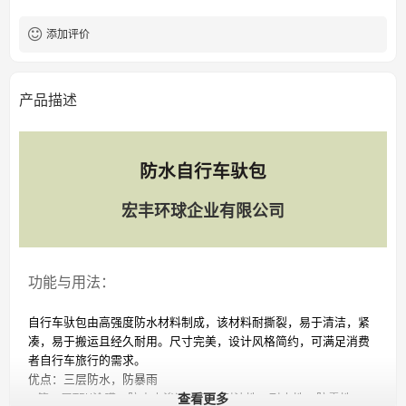
添加评价
产品描述
防水自行车驮包
宏丰环球企业有限公司
功能与用法：
自行车驮包由高强度防水材料制成，该材料耐撕裂，易于清洁，紧
凑，易于搬运且经久耐用。尺寸完美，设计风格简约，可满足消费
者自行车旅行的需求。
优点：三层防水，防暴雨
1.第一层TPU涂膜，防止水渗透，具有耐油性，耐水性，防霉性。
查看更多