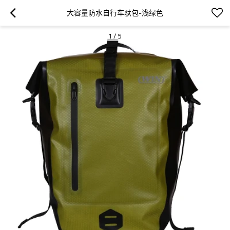
大容量防水自行车驮包-浅绿色
1
/
5