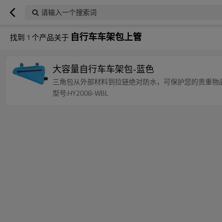
请输入一个搜索词
自行车车架包上管
找到
1
个产品关于
大容量自行车车架包-蓝色
三角包从外部材料到拉链绝对防水，可保护您的贵重物
型号:HY2008-WBL