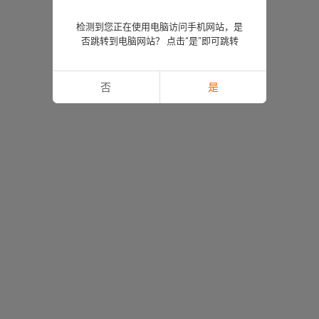
检测到您正在使用电脑访问手机网站，是
否跳转到电脑网站？ 点击“是”即可跳转
否
是