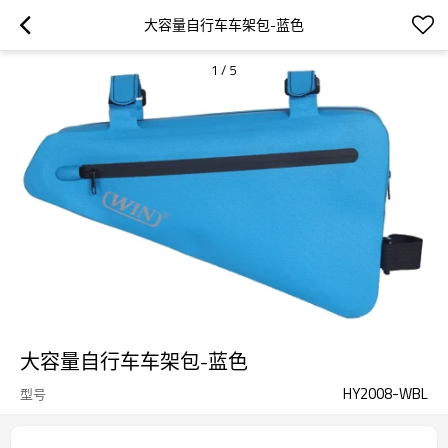
大容量自行车车架包-蓝色
1
/
5
大容量自行车车架包-蓝色
HY2008-WBL
型号