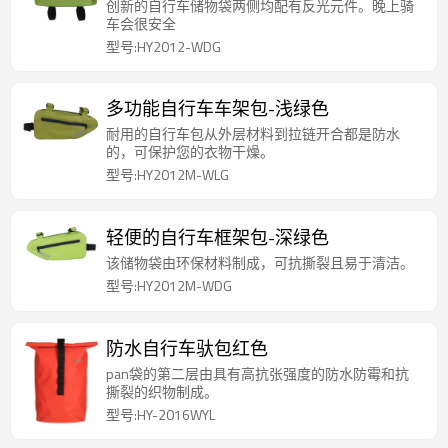
创新的自行车储物袋两侧均配有反光元件。晚上骑
车会很安全
型号:HY2012-WDG
多功能自行车车架包-浅绿色
耐用的自行车包从外层材料到拉链开合都是防水
的，可保护您的衣物干燥。
型号:HY2012M-WLG
轻便的自行车框架包-深绿色
该储物袋由环保材料制成，可抗撕裂且易于清洁。
型号:HY2012M-WDG
防水自行车驮包红色
pan袋的第二层由具有高抗张强度的防水防霉和抗
撕裂的织物制成。
型号:HY-2016WYL