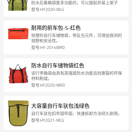
防水后备箱袋是多功能的，可以提起并装上架子
型号:HY2020-WLG
耐用的前车包-S-红色
轻便的自行车储物袋，带反光元件，可增加夜间的
视野和安全性。
型号:HY-2014WRD
防水自行车储物袋红色
该行李箱袋由具有高强度防水功能且抗撕裂的环保
材料制成。
型号:HY2020-WRD
大容量自行车驮包浅绿色
自行车驮包扣牢固牢固，快速拆卸方法经久耐用。
型号:HY2021-WLG