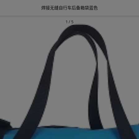
焊接无缝自行车后备箱袋蓝色
1
/
5