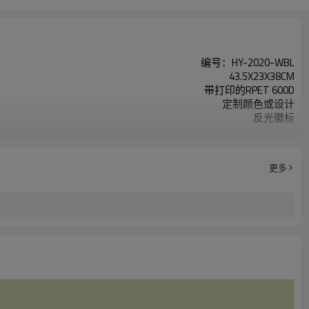
编号：HY-2020-WBL
43.5X23X38CM
带打印的RPET 600D
定制颜色或设计
反光徽标
200个/色
更多