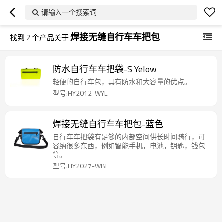
请输入一个搜索词
焊接无缝自行车车把包
找到
2
个产品关于
防水自行车车把袋-S Yelow
轻便的自行车包，具有防水和大容量的优点。
型号:HY2012-WYL
焊接无缝自行车车把包-蓝色
自行车车把袋有足够的内部空间供长时间骑行，可
容纳很多东西，例如智能手机，电池，钥匙，钱包
等。
型号:HY2027-WBL