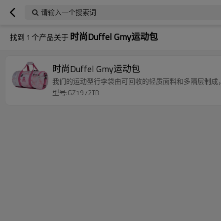
请输入一个搜索词
时尚Duffel Gmy运动包
找到
1
个产品关于
时尚Duffel Gmy运动包
我们的运动型行李袋由可回收的轻质面料和多隔层制成
型号:GZ1972TB