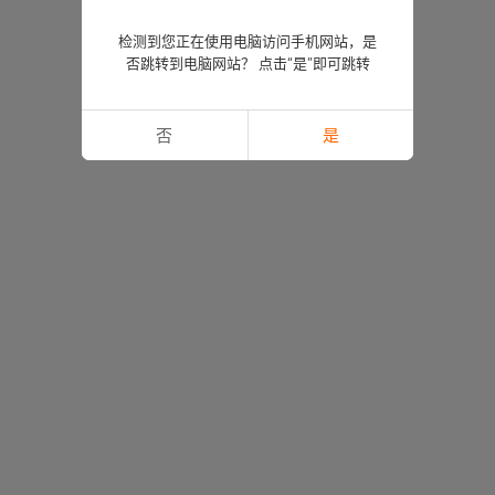
检测到您正在使用电脑访问手机网站，是
否跳转到电脑网站？ 点击“是”即可跳转
否
是