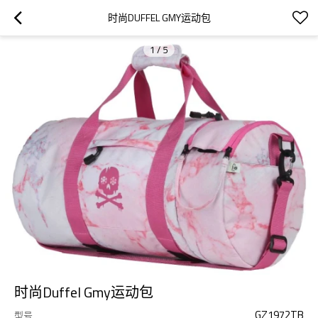
时尚DUFFEL GMY运动包
1
/
5
时尚Duffel Gmy运动包
GZ1972TB
型号