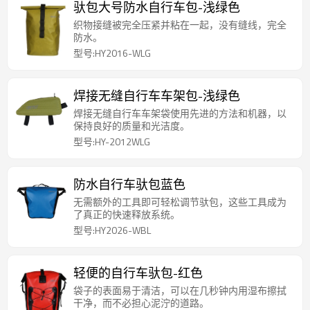
驮包大号防水自行车包-浅绿色
织物接缝被完全压紧并粘在一起，没有缝线，完全
防水。
型号:HY2016-WLG
焊接无缝自行车车架包-浅绿色
焊接无缝自行车车架袋使用先进的方法和机器，以
保持良好的质量和光洁度。
型号:HY-2012WLG
防水自行车驮包蓝色
无需额外的工具即可轻松调节驮包，这些工具成为
了真正的快速释放系统。
型号:HY2026-WBL
轻便的自行车驮包-红色
袋子的表面易于清洁，可以在几秒钟内用湿布擦拭
干净，而不必担心泥泞的道路。