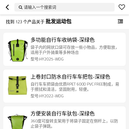
请输入一个搜索词
批发运动包
找到
123
个产品关于
多功能自行车收纳袋-深绿色
袋子内的网状口袋可存放一些小物品，方便取放，
适用于户外骑乘等多种场合
型号:HY2025-WDG
上卷封口防水自行车车把包-深绿色
自行车车把袋由优质RPET 600D PVC FREE制成，易
于擦拭和清洁，坚固耐用，轻便。
型号:HY2022-WDG
方便安装自行车驮包-深绿色
360度可旋转支架用于将袋子固定在侧杆上，以防
止袋子弹跳。