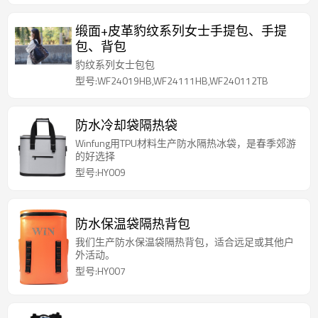
缎面+皮革豹纹系列女士手提包、手提
包、背包
豹纹系列女士包包
型号:WF24019HB,WF24111HB,WF240112TB
防水冷却袋隔热袋
Winfung用TPU材料生产防水隔热冰袋，是春季郊游
的好选择
型号:HY009
防水保温袋隔热背包
我们生产防水保温袋隔热背包，适合远足或其他户
外活动。
型号:HY007