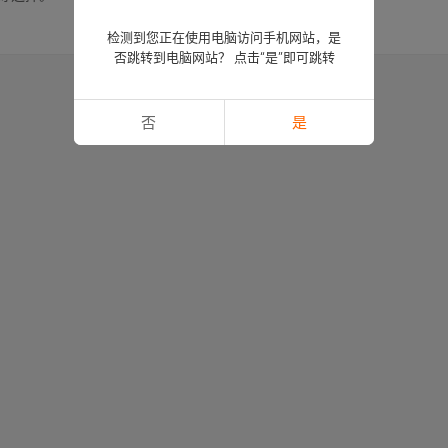
检测到您正在使用电脑访问手机网站，是
否跳转到电脑网站？ 点击“是”即可跳转
否
是