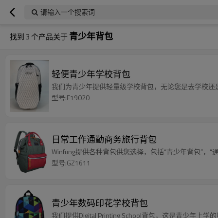
请输入一个搜索词
青少年背包
找到
3
个产品关于
轻便青少年学校背包
我们为青少年提供轻量级学校背包，无论您是去学校还
型号:F19020
日常工作通勤商务旅行背包
Winfung提供各种背包供您选择，包括“青少年背包”，
型号:GZ1611
青少年数码印花学校背包
我们提供Digital Printing School背包，这是青少年上