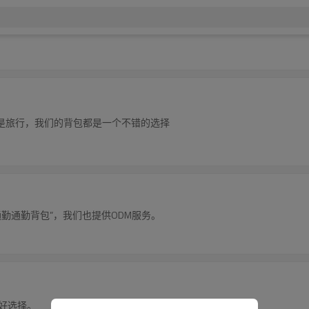
是旅行，我们的背包都是一个不错的选择
“通勤通勤背包”，我们也提供ODM服务。
学的好选择。