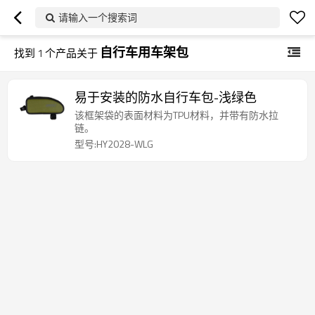
请输入一个搜索词
自行车用车架包
找到
1
个产品关于
易于安装的防水自行车包-浅绿色
该框架袋的表面材料为TPU材料，并带有防水拉
链。
型号:HY2028-WLG