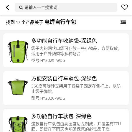
请输入一个搜索词
电焊自行车包
找到
17
个产品关于
多功能自行车收纳袋-深绿色
袋子内的网状口袋可存放一些小物品，方便取放，
适用于户外骑乘等多种场合
型号:HY2025-WDG
方便安装自行车驮包-深绿色
360度可旋转支架用于将袋子固定在侧杆上，以防
止袋子弹跳。
型号:HY2026-WDG
多功能自行车驮包-深绿色
这款自行车驮包由高密度尼龙制成，并覆盖有TPU
膜，即使在下雨天也能确保您的必需品干燥