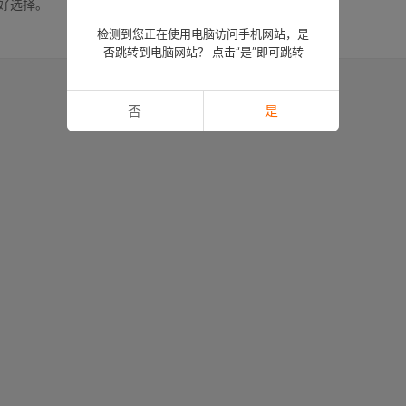
学的好选择。
检测到您正在使用电脑访问手机网站，是
否跳转到电脑网站？ 点击“是”即可跳转
否
是