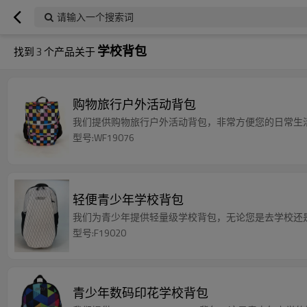
请输入一个搜索词
学校背包
找到
3
个产品关于
购物旅行户外活动背包
我们提供购物旅行户外活动背包，非常方便您的日常生
型号:WF19076
轻便青少年学校背包
我们为青少年提供轻量级学校背包，无论您是去学校还
型号:F19020
青少年数码印花学校背包