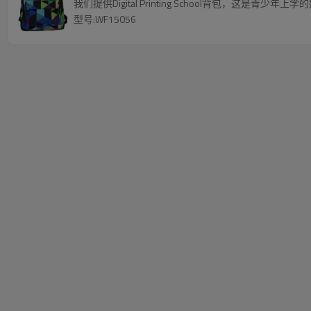
我们提供Digital Printing School背包，这是青少年上
型号:WF15056