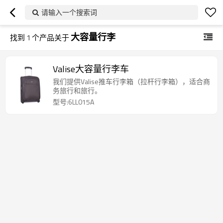
请输入一个搜索词
大容量行李
找到
1
个产品关于
Valise大容量行李车
我们提供Valise推车行李箱（拉杆行李箱），适合商
务旅行和旅行。
型号:6LL015A