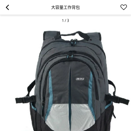
大容量工作背包
1
/
3