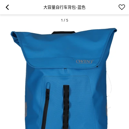
大容量自行车背包-蓝色
1
/
5